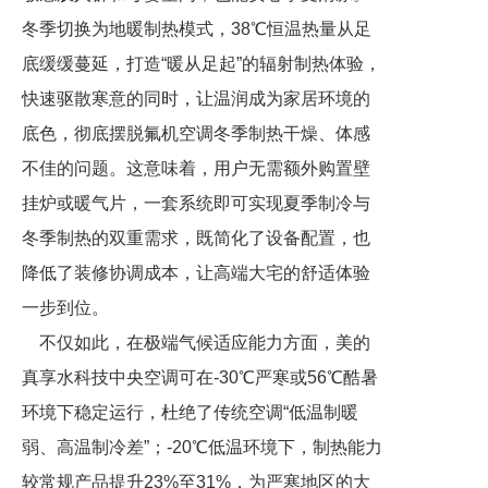
冬季切换为地暖制热模式，38℃恒温热量从足
底缓缓蔓延，打造“暖从足起”的辐射制热体验，
快速驱散寒意的同时，让温润成为家居环境的
底色，彻底摆脱氟机空调冬季制热干燥、体感
不佳的问题。这意味着，用户无需额外购置壁
挂炉或暖气片，一套系统即可实现夏季制冷与
冬季制热的双重需求，既简化了设备配置，也
降低了装修协调成本，让高端大宅的舒适体验
一步到位。
不仅如此，在极端气候适应能力方面，美的
真享水科技中央空调可在-30℃严寒或56℃酷暑
环境下稳定运行，杜绝了传统空调“低温制暖
弱、高温制冷差”；-20℃低温环境下，制热能力
较常规产品提升23%至31%，为严寒地区的大