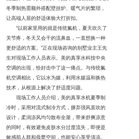
冬季制热需额外搭配壁挂炉、暖气片的繁琐，
让高端人居的舒适体验大打折扣。
“以前家里用的就是传统氟机，夏天吹久了
关节疼，冬天又会干的流鼻血，一直想换一种
更舒适的方案。”正在现场咨询的别墅业主王先
生对现场工作人员表示。美的真享水科技中央
空调的出现，恰好击中了这一痛点。与传统氟
机空调相比，它以水为媒，利用水媒温和换热
技术，从根源上解决了舒适度问题。
现场工作人员介绍，美的真享水机夏季制
冷时，采用对流式制冷方式，摒弃强风直吹的
设计，柔润凉风均匀散布全屋，带来舒爽凉意
的同时，有效避免皮肤水分过度流失，即便是
敏感肌人群和母婴空间，也能安心享受清凉。