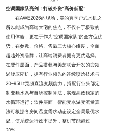
空调国家队亮剑！打破外资“高价低配”
在AWE2026的现场，美的真享户式水机之
所以能成为高端大宅的焦点，不仅在于极致的
使用体验，更在于作为“空调国家队”的全方位优
势，在参数、价格、售后三大核心维度，全面
超越外资品牌，让高端消费者拥有更优选择。
在硬件层面，产品搭载与美芝联合开发的变频
涡旋压缩机，拥有行业领先的连续喷焓技术与
20~95Hz宽频直流变频能力，搭配行业头部定
制变频水泵与自研控制算法，实现高效稳定的
水循环运行；软件层面，智能变水温变流量算
法可根据各房间温度需求动态设定全局最优水
温，使系统运行效率提升，整机节能超过
20%。