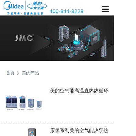
400-844-9229
首页
美的产品
美的空气能高温直热热循环
式中央热水器
康泉系列美的空气能热泵热