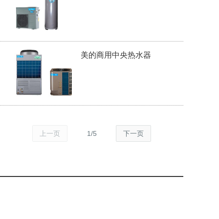
水器主机
美的商用中央热水器
上一页
1
/
5
下一页
地址：
联系电话：
mdsykt@midea.cq.cn
中国.重庆.高新区
400-844-9229